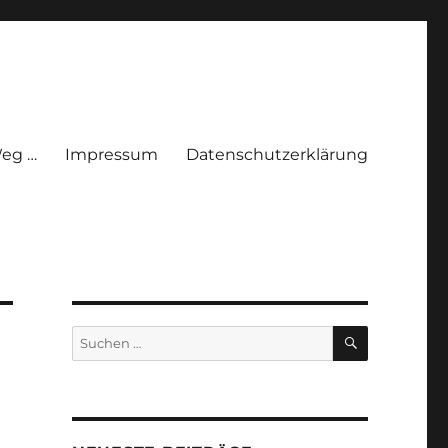
eg …
Impressum
Datenschutzerklärung
SUCHEN
Suchen
nach: