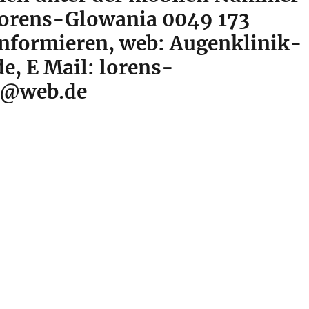
Lorens-Glowania 0049 173
informieren, web: Augenklinik-
e, E Mail: lorens-
a@web.de