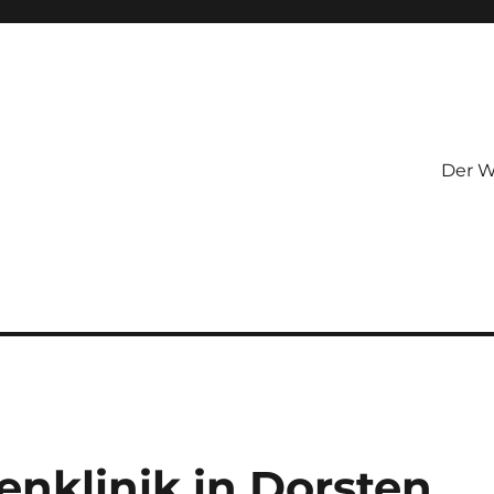
Der W
genklinik in Dorsten