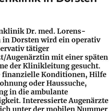
nklinik Dr. med. Lorens-
in Dorsten wird ein operativ
rvativ tätiger
t/Augenärztin mit einer späten
e der Klinikleitung gesucht.
 finanzielle Konditionen, Hilfe
Wohnung oder Haussuche,
ng in die ambulante
igkeit. Interessierte Augenärzte
ich unter der mobilen Nummer