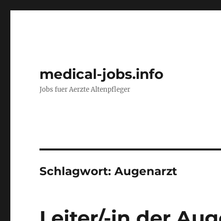
medical-jobs.info
Jobs fuer Aerzte Altenpfleger
Schlagwort:
Augenarzt
Leiter/-in der Au